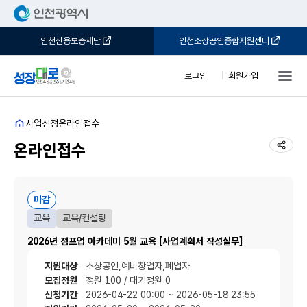
인천신용보증재단
인천소상공인종합지원센터
로그인
회원가입
홈
사업신청
온라인접수
공유
온라인접수
마감
교육
교육/컨설팅
2026년 점프업 아카데미 5월 교육 [사업계획서 작성실무]
지원대상
소상공인,예비창업자,폐업자
모집정원
정원 100 / 대기정원 0
신청기간
2026-04-22 00:00 ~ 2026-05-18 23:55