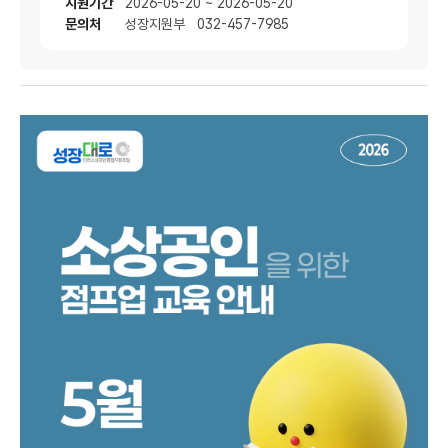
지원기간
2026-05-20 ~ 2026-05-20
문의처
성장지원부 032-457-7985