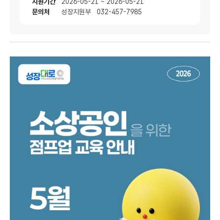
지원기간
2026-05-21 ~ 2026-05-21
문의처
성장지원부 032-457-7985