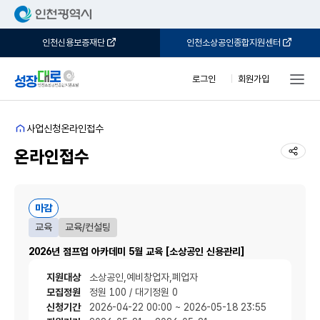
인천신용보증재단
인천소상공인종합지원센터
로그인
회원가입
홈
사업신청
온라인접수
공유
온라인접수
마감
교육
교육/컨설팅
2026년 점프업 아카데미 5월 교육 [소상공인 신용관리]
지원대상
소상공인,예비창업자,폐업자
모집정원
정원 100 / 대기정원 0
신청기간
2026-04-22 00:00 ~ 2026-05-18 23:55