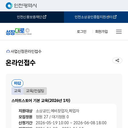
인천신용보증재단
인천소상공인종합지원센터
로그인
회원가입
홈
사업신청
온라인접수
공유
온라인접수
마감
교육
교육/컨설팅
스마트스토어 기본 교육(2026년 1차)
지원대상
소상공인,예비창업자,폐업자
모집정원
정원 27 / 대기정원 0
신청기간
2026-05-19 10:00 ~ 2026-06-08 18:00