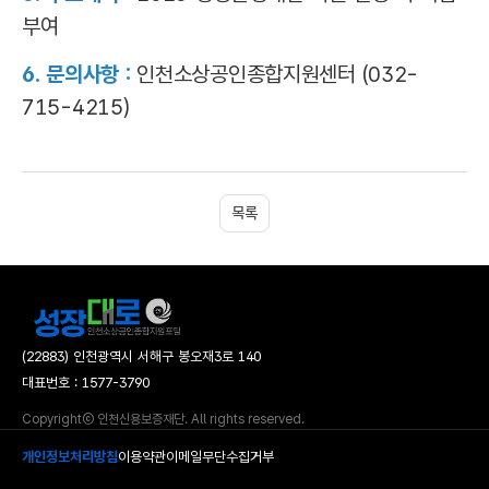
부여
6. 문의사항 :
인천소상공인종합지원센터 (032-
715-4215)
목록
(22883) 인천광역시 서해구 봉오재3로 140
대표번호 : 1577-3790
Copyrightⓒ 인천신용보증재단. All rights reserved.
개인정보처리방침
이용약관
이메일무단수집거부