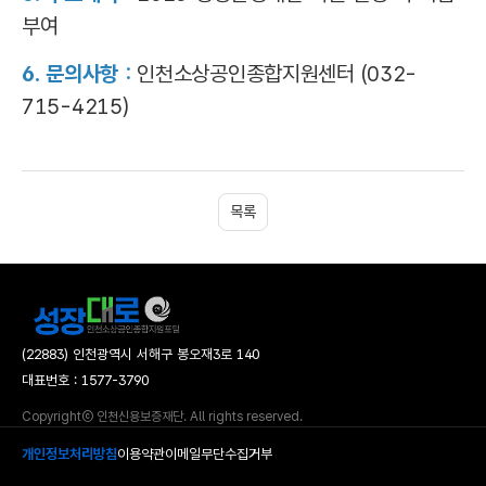
부여
6. 문의사항
:
인천소상공인종합지원센터 (032-
715-4215)
목록
(22883) 인천광역시 서해구 봉오재3로 140
대표번호 : 1577-3790
Copyrightⓒ 인천신용보증재단. All rights reserved.
개인정보처리방침
이용약관
이메일무단수집거부