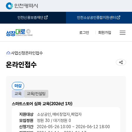
인천신용보증재단
인천소상공인종합지원센터
로그인
회원가입
홈
사업신청
온라인접수
공유
온라인접수
마감
교육
교육/컨설팅
스마트스토어 심화 교육(2026년 1차)
지원대상
소상공인,예비창업자,폐업자
모집정원
정원 30 / 대기정원 0
신청기간
2026-05-26 10:00 ~ 2026-06-12 18:00