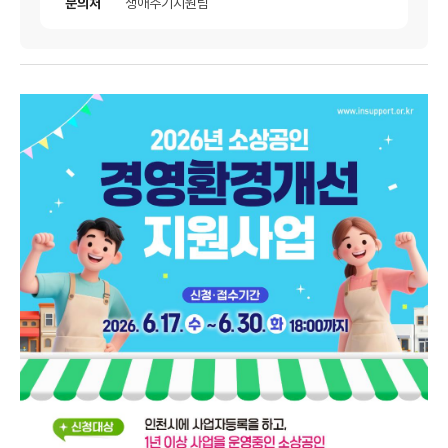
문의처
생애주기지원팀