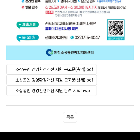
소상공인 경영환경개선 지원 공고문(축약).pdf
소상공인 경영환경개선 지원 공고문(상세).pdf
소상공인 경영환경개선 지원 관련 서식.hwp
목록