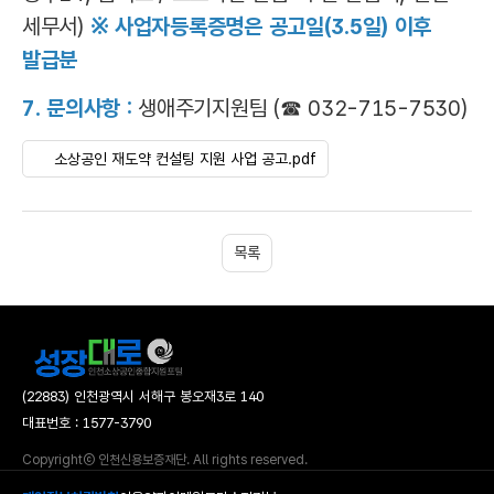
세무서)
※ 사업자등록증명은 공고일(3.5일) 이후
발급분
7. 문의사항 :
생애주기지원팀 (☎ 032-715-7530)
소상공인 재도약 컨설팅 지원 사업 공고.pdf
목록
(22883) 인천광역시 서해구 봉오재3로 140
대표번호 : 1577-3790
Copyrightⓒ 인천신용보증재단. All rights reserved.