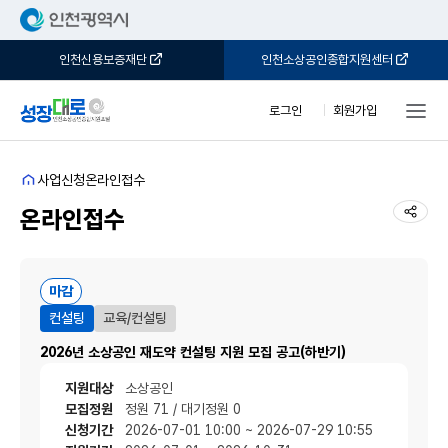
인천신용보증재단
인천소상공인종합지원센터
로그인
회원가입
홈
사업신청
온라인접수
공유
온라인접수
마감
컨설팅
교육/컨설팅
2026년 소상공인 재도약 컨설팅 지원 모집 공고(하반기)
지원대상
소상공인
모집정원
정원 71 / 대기정원 0
신청기간
2026-07-01 10:00 ~ 2026-07-29 10:55