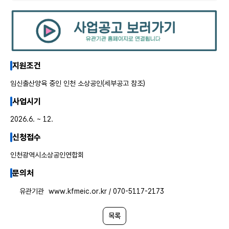
지원조건
임신출산양육 중인 인천 소상공인(세부공고 참조)
사업시기
2026.6. ~ 12.
신청접수
인천광역시소상공인연합회
문의처
유관기관
www.kfmeic.or.kr / 070-5117-2173
목록