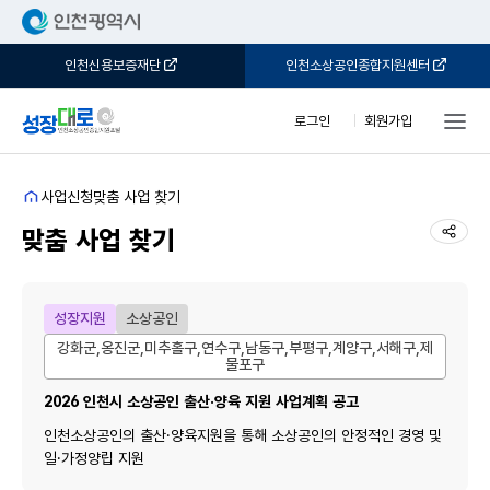
인천신용보증재단
인천소상공인종합지원센터
로그인
회원가입
홈
사업신청
맞춤 사업 찾기
공유
맞춤 사업 찾기
성장지원
소상공인
강화군,옹진군,미추홀구,연수구,남동구,부평구,계양구,서해구,제
물포구
2026 인천시 소상공인 출산·양육 지원 사업계획 공고
인천소상공인의 출산·양육지원을 통해 소상공인의 안정적인 경영 및 
일·가정양립 지원