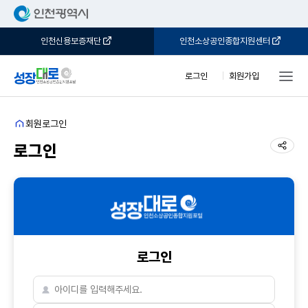
인천신용보증재단
인천소상공인종합지원센터
로그인
회원가입
홈
회원
로그인
공유
로그인
로그인