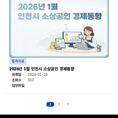
통계자료
2026년 1월 인천시 소상공인 경제동향
등록일
2026-01-26
조회수
303
첨부파일
첨부파일
1
2
3