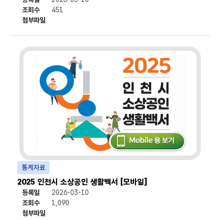
조회수
451
첨부파일
첨부파일
통계자료
2025 인천시 소상공인 생활백서 [모바일]
등록일
2026-03-10
조회수
1,090
첨부파일
첨부파일