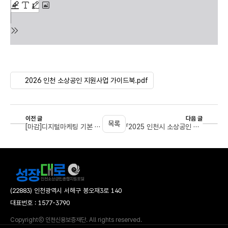
2026 인천 소상공인 지원사업 가이드북.pdf
이전 글
다음 글
목록
[마감]디지털마케팅 기본 교육(2026년 1차) 교육생 모집 공고
「2025 인천시 소상공인 생활백서」 발간 안내
(22883) 인천광역시 서해구 봉오재3로 140
대표번호 : 1577-3790
Copyrightⓒ 인천신용보증재단. All rights reserved.