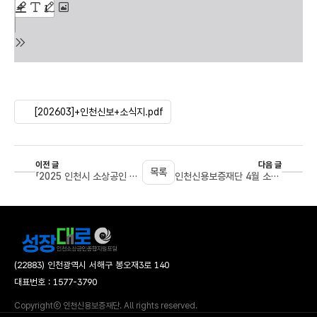
[202603]+인천신보+소식지.pdf
이전 글
다음 글
목록
「2025 인천시 소상공인 생활백서」 발간 안내
인천신용보증재단 4월 소식지
(22883) 인천광역시 서해구 봉오재3로 140
대표번호 : 1577-3790
Copyrightⓒ 인천신용보증재단. All rights reserved.