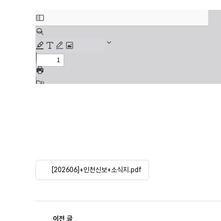
[202606]+인천신보+소식지.pdf
이전 글