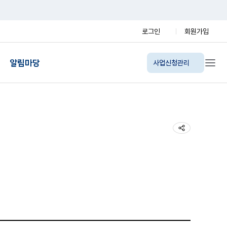
로그인
회원가입
알림마당
사업신청관리
지사항
담신청
공유 열기