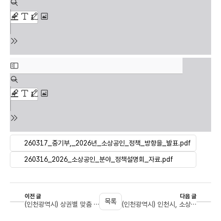
260317_중기부,_2026년_소상공인_정책_방향을_발표.pdf
260316_2026_소상공인_분야_정책설명회_자료.pdf
이전 글
다음 글
목록
(인천광역시) 상권별 맞춤 전략 만든다…상권브랜딩 지원사업 추진
(인천광역시) 인천시, 소상공인 노란우산공제 가입장려금 20억원 지원