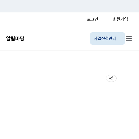
로그인
회원가입
알림마당
사업신청관리
지사항
담신청
공유 열기