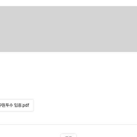
구원투수 입증.pdf